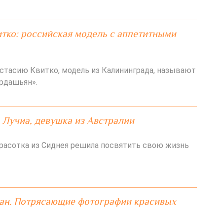
тко: российская модель с аппетитными
стасию Квитко, модель из Калининграда, называют
рдашьян».
 Лучиа, девушка из Австралии
расотка из Сиднея решила посвятить свою жизнь
ан. Потрясающие фотографии красивых