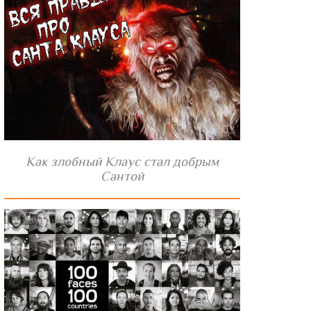
Как злобный Клаус стал добрым
Сантой