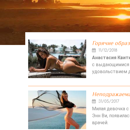
Горячие обра
11/12/2018
Анастасия Квит
с выдающимися 
удовольствием д
Неподражаема
31/05/2017
Милая девочка с
Энн Ви, появила
врачей.