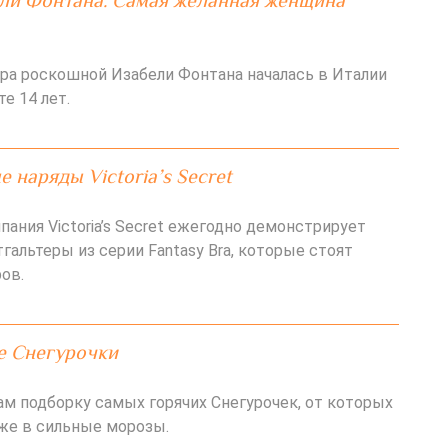
ли Фонтана. Самая желанная женщина
ра роскошной Изабели Фонтана началась в Италии
те 14 лет.
 наряды Victoria’s Secret
ания Victoria’s Secret ежегодно демонстрирует
альтеры из серии Fantasy Bra, которые стоят
ов.
е Снегурочки
м подборку самых горячих Снегурочек, от которых
же в сильные морозы.