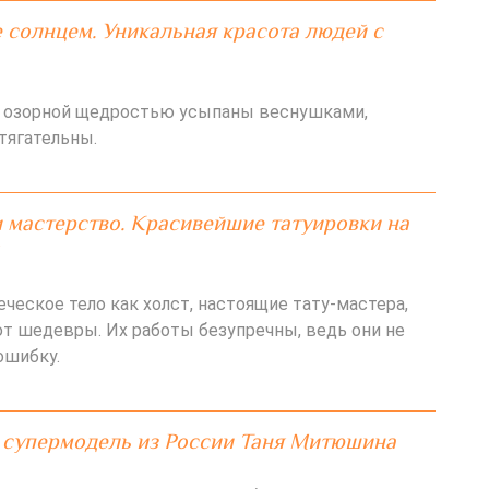
солнцем. Уникальная красота людей с
с озорной щедростью усыпаны веснушками,
тягательны.
 мастерство. Красивейшие татуировки на
ческое тело как холст, настоящие тату-мастера,
т шедевры. Их работы безупречны, ведь они не
ошибку.
 супермодель из России Таня Митюшина