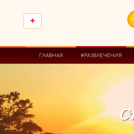
ГЛАВНАЯ
#РАЗВЛЕЧЕНИЯ
Ст