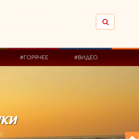
#ГОРЯЧЕЕ
#ВИДЕО
шки