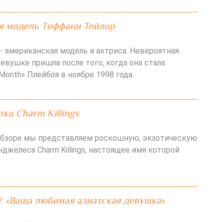
я модель Тиффани Тейлор
- американская модель и актриса. Невероятная
евушке пришла после того, когда она стала
 Month» Плейбоя в ноябре 1998 года.
ка Charm Killings
обзоре мы представляем роскошную, экзотическую
джелеса Charm Killings, настоящее имя которой
hi: «Ваша любимая азиатская девушка»