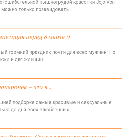
огсшибательной пышногрудой красотки Jojo Von
а можно только позавидовать.
епетиция перед 8 марта :)
мый громкий праздник почти для всех мужчин! Но
кже и для женщин...
одарочек – это я…
шней подборке самые красивые и сексуальные
ьно до дня всех влюбленных.