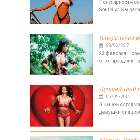
Популярности сн
Southi из Канзас
Генеральная р
23/02/2017
23 февраля – са
этот праздник та
Лучший твой п
05/02/2017
В нашей сегодня
девушки специал