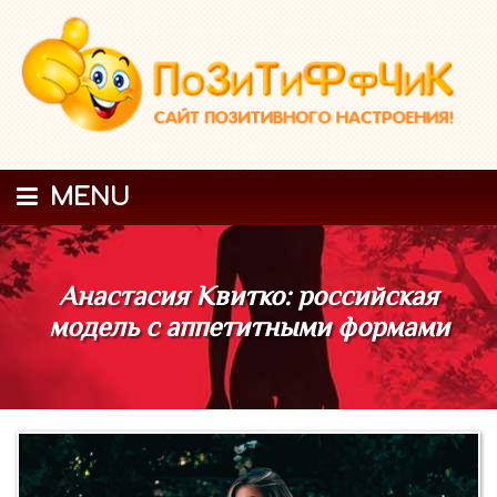
MENU
Анастасия Квитко: российская
модель с аппетитными формами