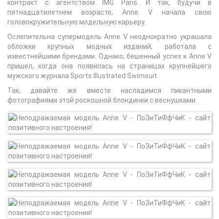
контракт с агентством IMG Paris. И так, будучи в
пятнадцатилетнем возрасте, Anne V начала свою
головокружительную модельную карьеру.
Ослепительна супермодель Anne V неоднократно украшала
обложки крупных модных изданий, работала с
известнейшими брендами. Однако, бешенный успех к Anne V
пришел, когда она появилась на страницах крупнейшего
мужского журнала Sports Illustrated Swimsuit.
Так, давайте же вместе насладимся пикантными
фотографиями этой роскошной блондинки с веснушками.