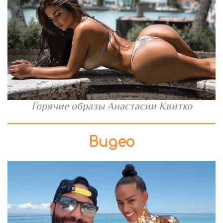
Горячие образы Анастасии Квитко
Видео