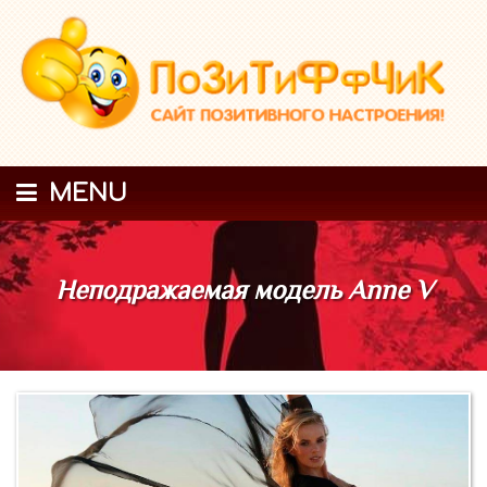
MENU
Неподражаемая модель Anne V