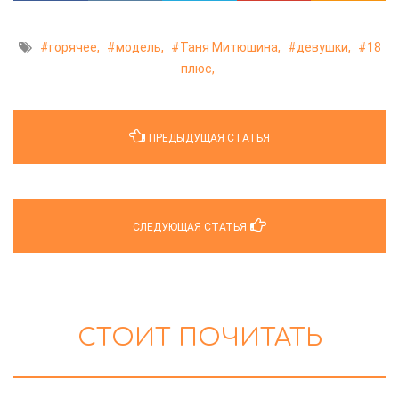
горячее,
модель,
Таня Митюшина,
девушки,
18
плюс,
ПРЕДЫДУЩАЯ СТАТЬЯ
СЛЕДУЮЩАЯ СТАТЬЯ
СТОИТ ПОЧИТАТЬ