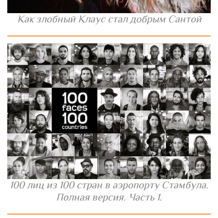
Как злобный Клаус стал добрым Сантой
100 лиц из 100 стран в аэропорту Стамбула.
Полная версия. Часть 1.