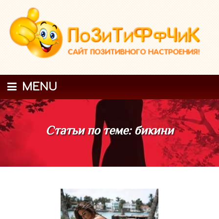
MENU
Статьи по теме: бикини