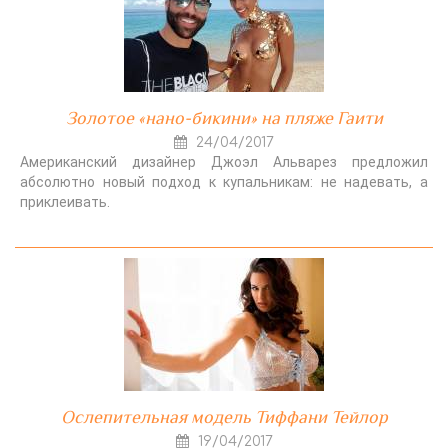
Золотое «нано-бикини» на пляже Гаити
24/04/2017
Американский дизайнер Джоэл Альварез предложил
абсолютно новый подход к купальникам: не надевать, а
приклеивать.
Ослепительная модель Тиффани Тейлор
19/04/2017