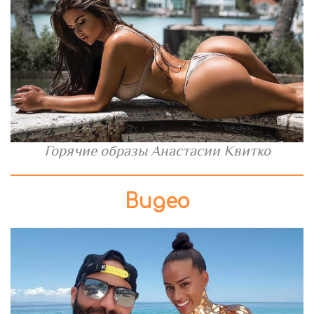
Горячие образы Анастасии Квитко
Видео