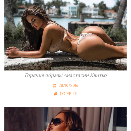
Горячие образы Анастасии Квитко
28/10/2016
ГОРЯЧЕЕ