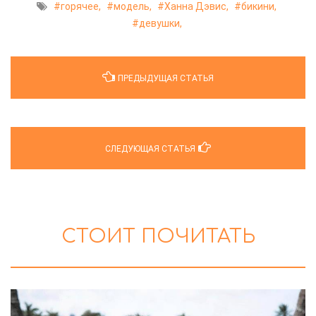
горячее,
модель,
Ханна Дэвис,
бикини,
девушки,
ПРЕДЫДУЩАЯ СТАТЬЯ
СЛЕДУЮЩАЯ СТАТЬЯ
СТОИТ ПОЧИТАТЬ