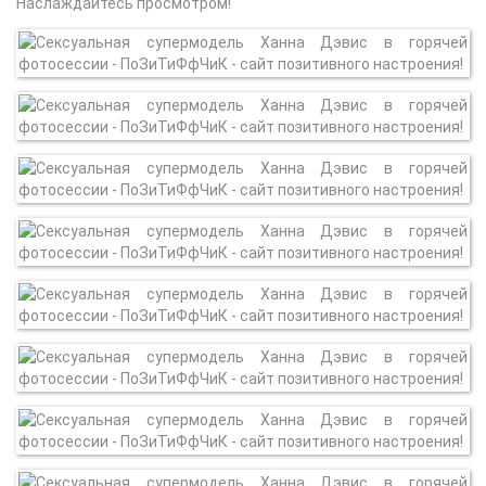
Наслаждайтесь просмотром!