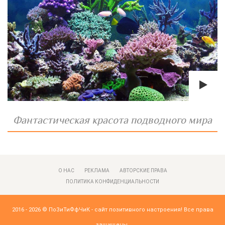
Фантастическая красота подводного мира
О НАС
РЕКЛАМА
АВТОРСКИЕ ПРАВА
ПОЛИТИКА КОНФИДЕНЦИАЛЬНОСТИ
2016 - 2026 ©
ПоЗиТиФфЧиК - сайт позитивного настроения!
Все права
защищены.