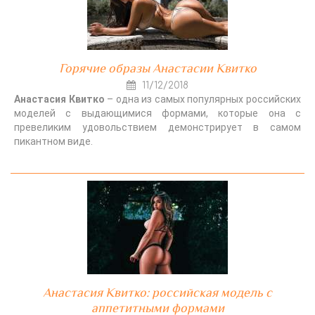
Горячие образы Анастасии Квитко
11/12/2018
Анастасия Квитко
– одна из самых популярных российских
моделей с выдающимися формами, которые она с
превеликим удовольствием демонстрирует в самом
пикантном виде.
Анастасия Квитко: российская модель с
аппетитными формами