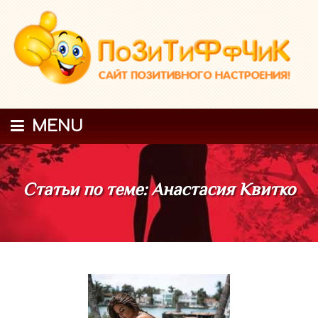
MENU
Статьи по теме: Анастасия Квитко