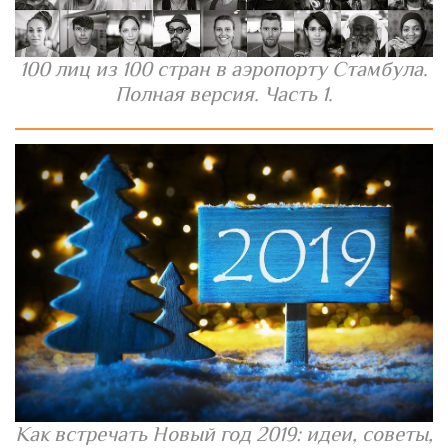
100 лиц из 100 стран в аэропорту Стамбула.
Полная версия. Часть 1.
Как встречать Новый год 2019: идеи, советы,