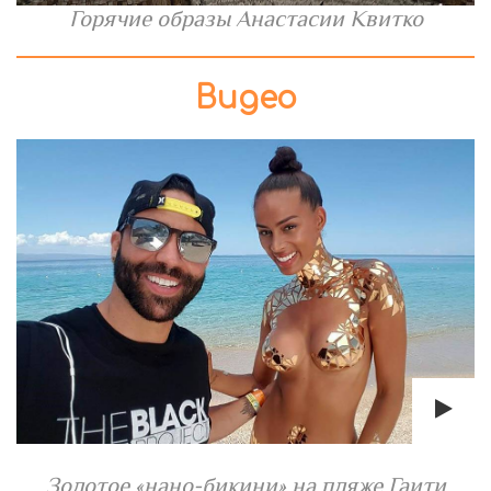
Горячие образы Анастасии Квитко
Видео
Золотое «нано-бикини» на пляже Гаити