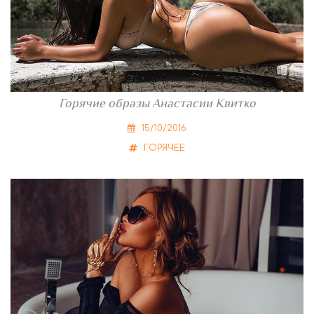
Горячие образы Анастасии Квитко
15/10/2016
ГОРЯЧЕЕ