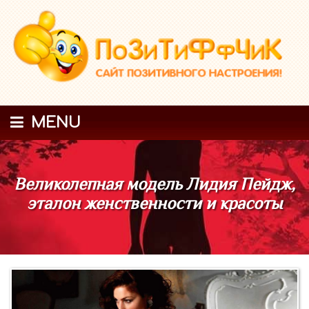
MENU
Великолепная модель Лидия Пейдж,
эталон женственности и красоты