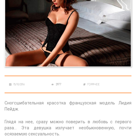
15/10/2016
2977
ГОРЯЧЕЕ
Сногсшибательная красотка французская модель Лидия
Пейдж.
Глядя на нее, сразу можно поверить в любовь с первого
раза… Эта девушка излучает необыкновенную, почти
осязаемую сексуальность.