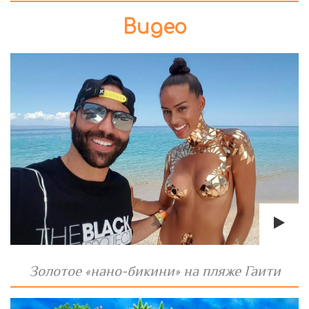
Видео
Золотое «нано-бикини» на пляже Гаити