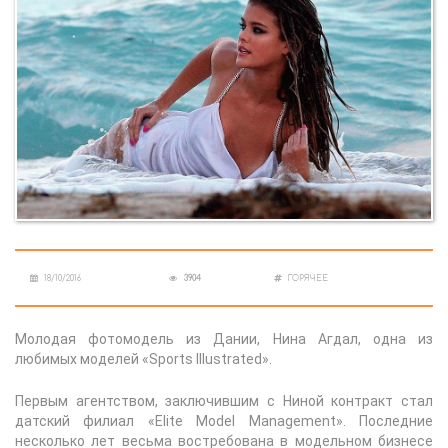
18/10/2016
3904
ГОРЯЧЕЕ
Молодая фотомодель из Дании, Нина Агдал, одна из
любимых моделей «Sports Illustrated».
Первым агентством, заключившим с Ниной контракт стал
датский филиал «Elite Model Management». Последние
несколько лет весьма востребована в модельном бизнесе