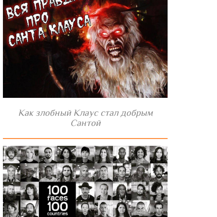
Как злобный Клаус стал добрым
Сантой