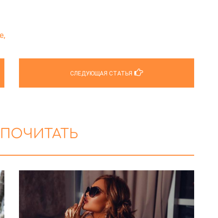
е,
СЛЕДУЮЩАЯ СТАТЬЯ
 ПОЧИТАТЬ