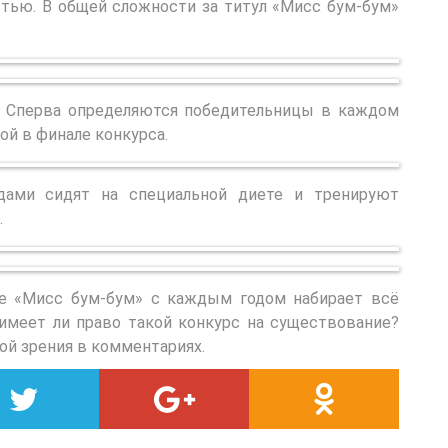
стью. В общей сложности за титул «Мисс бум-бум»
в. Сперва определяются победительницы в каждом
й в финале конкурса.
дами сидят на специальной диете и тренируют
.
ние «Мисс бум-бум» с каждым годом набирает всё
имеет ли право такой конкурс на существование?
ой зрения в комментариях.