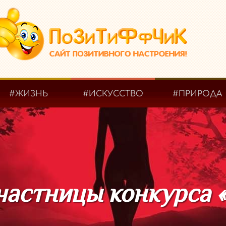
#ЖИЗНЬ
#ИСКУССТВО
#ПРИРОДА
частницы конкурса 