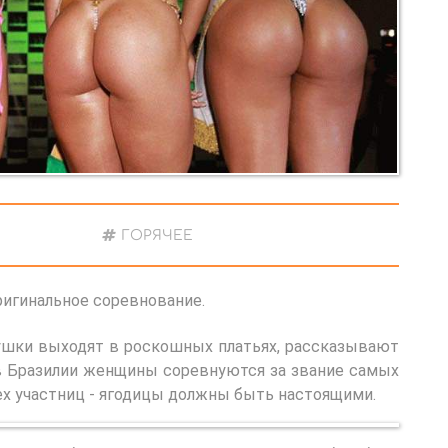
ГОРЯЧЕЕ
ригинальное соревнование.
вушки выходят в роскошных платьях, рассказывают
 в Бразилии женщины соревнуются за звание самых
ех участниц - ягодицы должны быть настоящими.