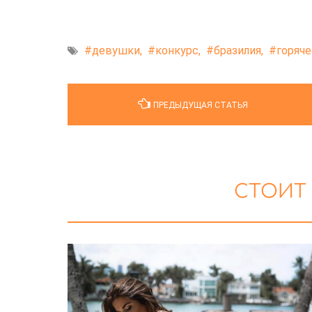
девушки,
конкурс,
бразилия,
горяче
ПРЕДЫДУЩАЯ СТАТЬЯ
СТОИТ