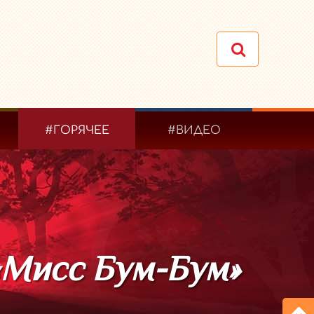
#ГОРЯЧЕЕ
#ВИДЕО
«Мисс Бум-Бум»