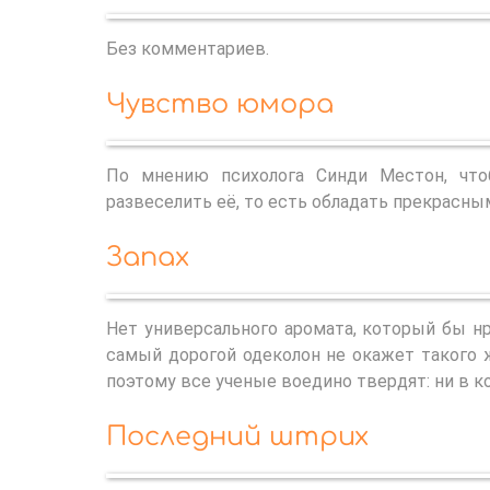
Без комментариев.
Чувство юмора
По мнению психолога Синди Местон, чт
развеселить её, то есть обладать прекрасн
Запах
Нет универсального аромата, который бы нр
самый дорогой одеколон не окажет такого 
поэтому все ученые воедино твердят: ни в ко
Последний штрих