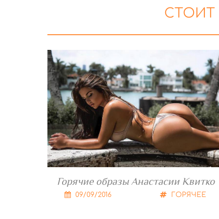
СТОИТ
Горячие образы Анастасии Квитко
09/09/2016
ГОРЯЧЕЕ