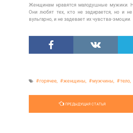
Женщинам нравятся малодушные мужики. Н
Они любят тех, кто не задирается, но и не
вульгарно, и не задевает их чувства-эмоции.
горячее,
женщины,
мужчины,
тело,
ПРЕДЫДУЩАЯ СТАТЬЯ