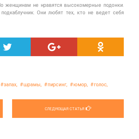
о женщинам не нравятся высокомерные подонки.
 подкаблучник. Они любят тех, кто не ведет себя
запах,
шрамы,
пирсинг,
юмор,
голос,
СЛЕДУЮЩАЯ СТАТЬЯ