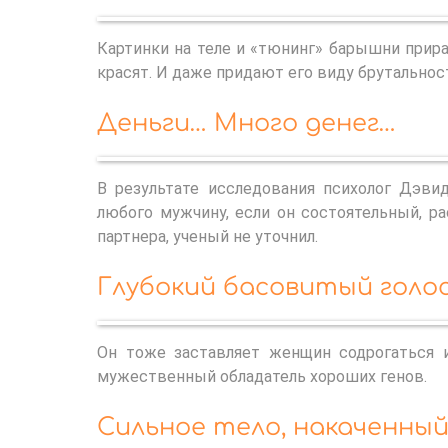
Картинки на теле и «тюнинг» барышни прир
красят. И даже придают его виду брутальнос
Деньги… Много денег…
В результате исследования психолог Дэви
любого мужчину, если он состоятельный, р
партнера, ученый не уточнил.
Глубокий басовитый голо
Он тоже заставляет женщин содрогаться и
мужественный обладатель хороших генов.
Сильное тело, накаченны