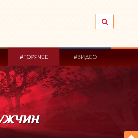
#ГОРЯЧЕЕ
#ВИДЕО
ужчин