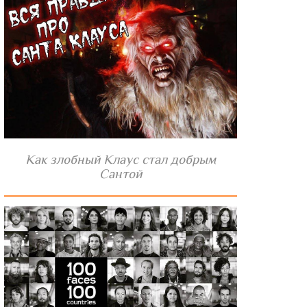
Как злобный Клаус стал добрым
Сантой