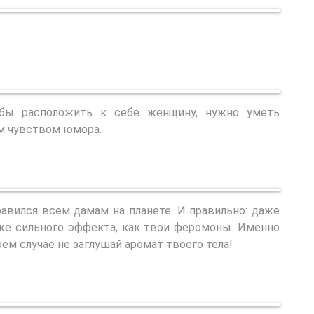
обы расположить к себе женщину, нужно уметь
ым чувством юмора.
авился всем дамам на планете. И правильно: даже
же сильного эффекта, как твои феромоны. Именно
ем случае не заглушай аромат твоего тела!