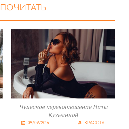
 ПОЧИТАТЬ
Чудесное перевоплощение Ниты
Кузьминой
09/09/2016
КРАСОТА