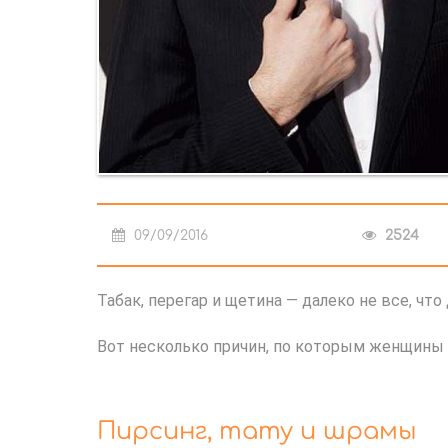
09/09/2016
2524
Табак, перегар и щетина — далеко не все, чт
Вот несколько причин, по которым женщины
Пирсинг, тату и шрамы