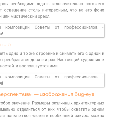
адров необходимо ждать исключительно погожего
ет освещение столь интересным, что на его фоне
 или мистический ореол.
ению
ять одно и то же строение и снимать его с одной и
но преобразится десятки раз. Настоящий художник в
остей, и воспользуется ими.
ерспективы — изображения Bug-eye
собое значение. Размеры различных архитектурных
мально отдалиться от них, чтобы охватить одним
сли попытаться уловить необычный ракурс, можно