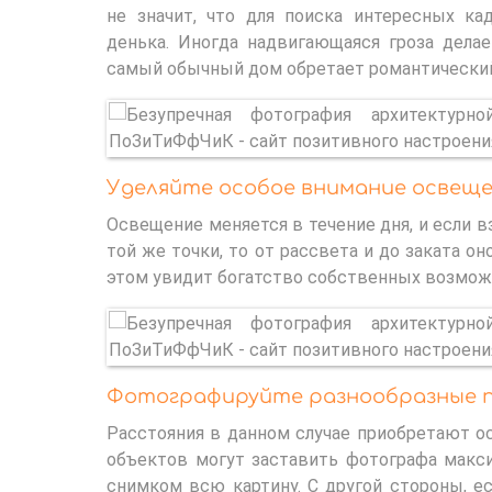
не значит, что для поиска интересных к
денька. Иногда надвигающаяся гроза дела
самый обычный дом обретает романтический
Уделяйте особое внимание освещ
Освещение меняется в течение дня, и если вз
той же точки, то от рассвета и до заката о
этом увидит богатство собственных возможн
Фотографируйте разнообразные п
Расстояния в данном случае приобретают о
объектов могут заставить фотографа макси
снимком всю картину. С другой стороны, е