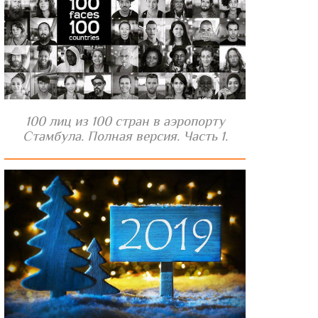
100 лиц из 100 стран в аэропорту
Стамбула. Полная версия. Часть 1.