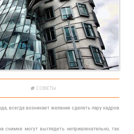
СОВЕТЫ
ода, всегда возникает желание сделать пару кадров
а снимке могут выглядеть непривлекательно, так