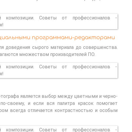
циальными программами-редакторами
ля доведения сырого материала до совершенства.
агаются множеством производителей ПО.
тографа является выбор между цветными и черно-
о-своему, и если вся палитра красок помогает
ром всегда отличается контрастностью и особым