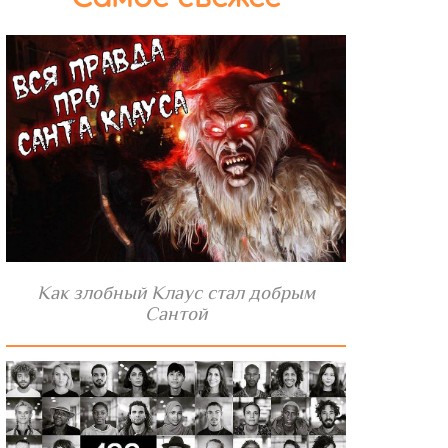
Как злобный Клаус стал добрым
Сантой