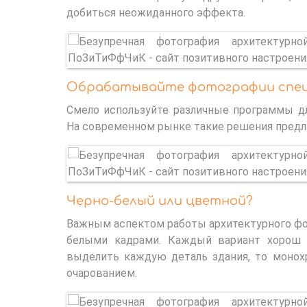
добиться неожиданного эффекта.
Обрабатывайте фотографии спе
Смело используйте различные программы д
На современном рынке такие решения предл
Черно-белый или цветной?
Важным аспектом работы архитектурного фо
белыми кадрами. Каждый вариант хорош п
выделить каждую деталь здания, то монох
очарованием.