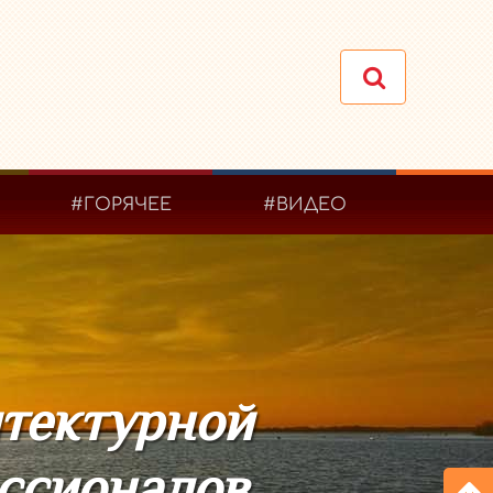
#ГОРЯЧЕЕ
#ВИДЕО
итектурной
ессионалов