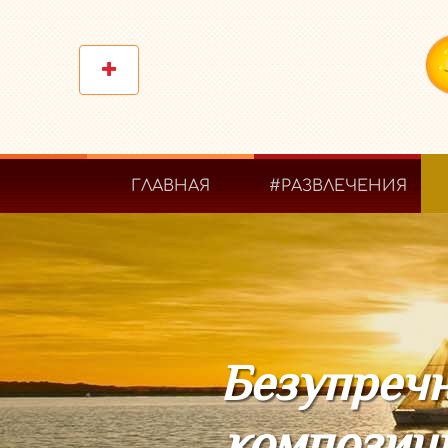
ГЛАВНАЯ
#РАЗВЛЕЧЕНИЯ
Безупречн
композици