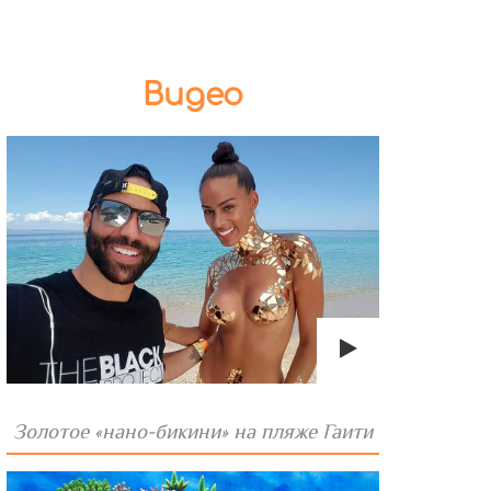
Видео
Золотое «нано-бикини» на пляже Гаити