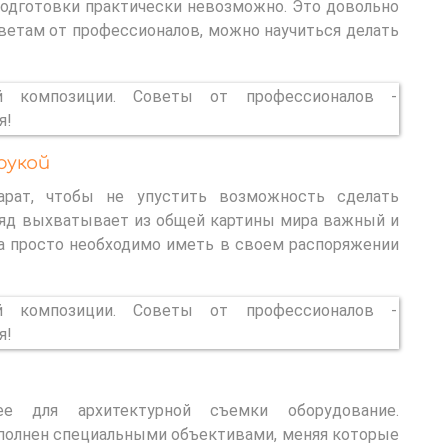
подготовки практически невозможно. Это довольно
оветам от профессионалов, можно научиться делать
рукой
арат, чтобы не упустить возможность сделать
ляд выхватывает из общей картины мира важный и
а просто необходимо иметь в своем распоряжении
е для архитектурной съемки оборудование.
полнен специальными объективами, меняя которые