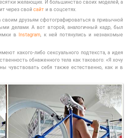
 десятки желающих. И большинство своих моделей, а
ит через свой
сайт
и в соцсетях.
ла своим друзьям сфотографироваться в привычной
ыми делами. А вот второй, аналогичный кадр, был
нимки в
Instagram
, к ней потянулись и незнакомые
имеют какого-либо сексуального подтекста, а идея
ственность обнаженного тела как такового: «Я хочу
жны чувствовать себя также естественно, как и в