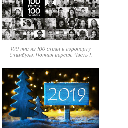
100 лиц из 100 стран в аэропорту
Стамбула. Полная версия. Часть 1.