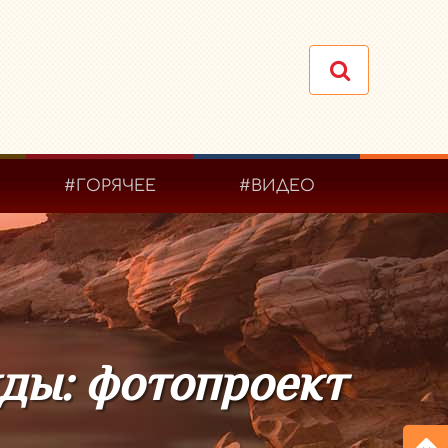
#ГОРЯЧЕЕ
#ВИДЕО
жды: фотопроект