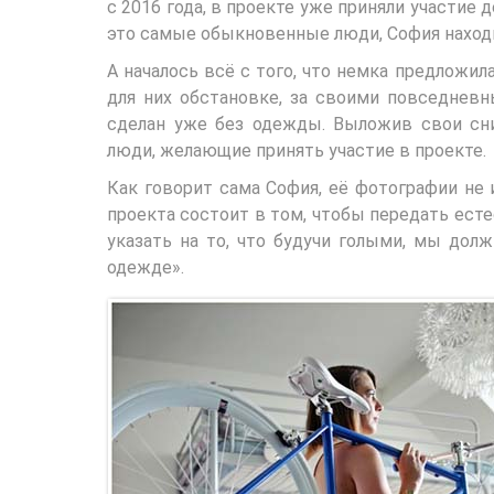
с 2016 года, в проекте уже приняли участие
это самые обыкновенные люди, София наход
А началось всё с того, что немка предложи
для них обстановке, за своими повседневн
сделан уже без одежды. Выложив свои с
люди, желающие принять участие в проекте.
Как говорит сама София, её фотографии не 
проекта состоит в том, чтобы передать есте
указать на то, что будучи голыми, мы дол
одежде».