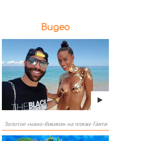
Видео
Золотое «нано-бикини» на пляже Гаити