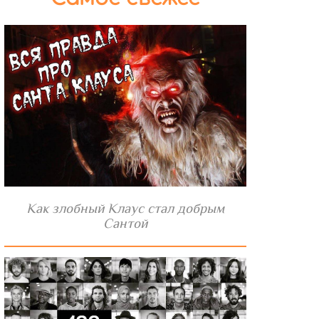
Как злобный Клаус стал добрым
Сантой