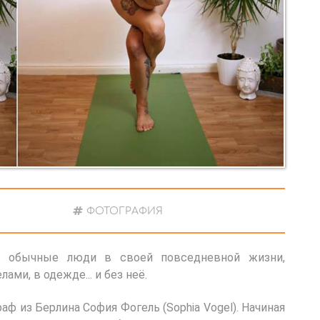
ФОТОГРАФИЯ
е обычные люди в своей повседневной жизни,
и, в одежде... и без неё.
аф из Берлина София Фогель (Sophia Vogel). Начиная