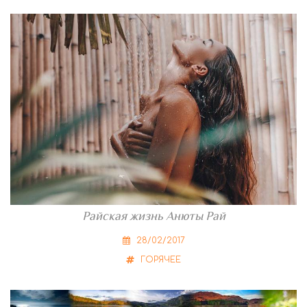
Райская жизнь Анюты Рай
28/02/2017
ГОРЯЧЕЕ