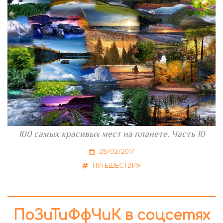
100 самых красивых мест на планете. Часть 10
28/02/2017
ПУТЕШЕСТВИЯ
ПоЗиТиФфЧиК в соцсетях