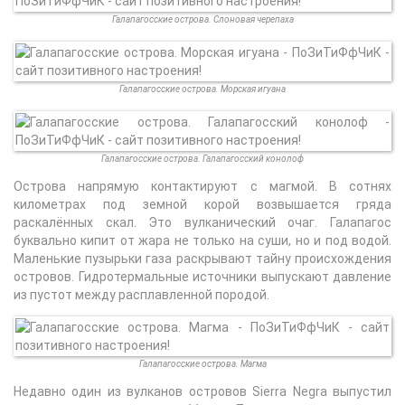
Галапагосские острова. Слоновая черепаха
Галапагосские острова. Морская игуана
Галапагосские острова. Галапагосский конолоф
Острова напрямую контактируют с магмой. В сотнях
километрах под земной корой возвышается гряда
раскалённых скал. Это вулканический очаг. Галапагос
буквально кипит от жара не только на суши, но и под водой.
Маленькие пузырьки газа раскрывают тайну происхождения
островов. Гидротермальные источники выпускают давление
из пустот между расплавленной породой.
Галапагосские острова. Магма
Недавно один из вулканов островов Sierra Negra выпустил