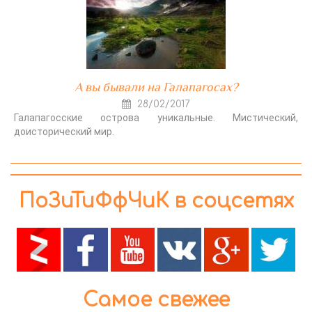
А вы бывали на Галапагосах?
28/02/2017
Галапагосские острова уникальные. Мистический,
доисторический мир.
ПоЗиТиФфЧиК в соцсетях
Самое свежее