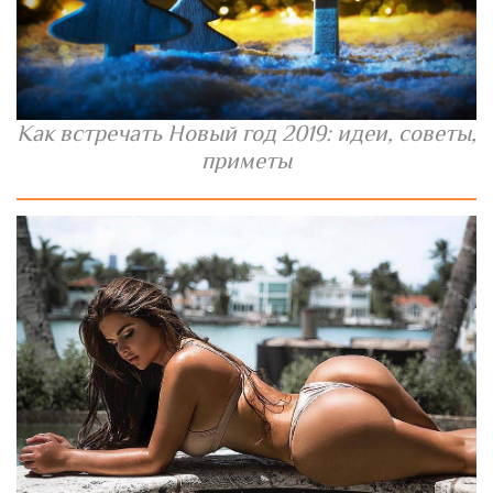
Как встречать Новый год 2019: идеи, советы,
приметы