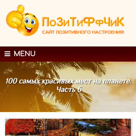
MENU
100 самых красивых мест на планете.
Часть 6