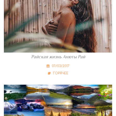
Райская жизнь Анюты Рай
07/03/2017
ГОРЯЧЕЕ