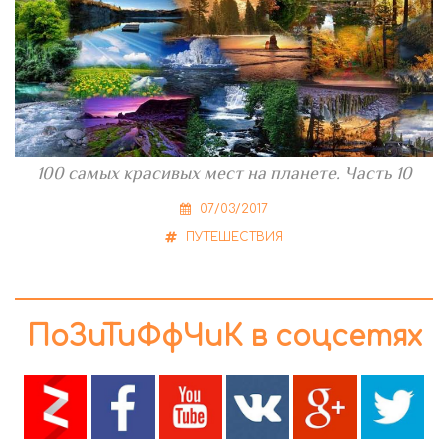
100 самых красивых мест на планете. Часть 10
07/03/2017
ПУТЕШЕСТВИЯ
ПоЗиТиФфЧиК в соцсетях