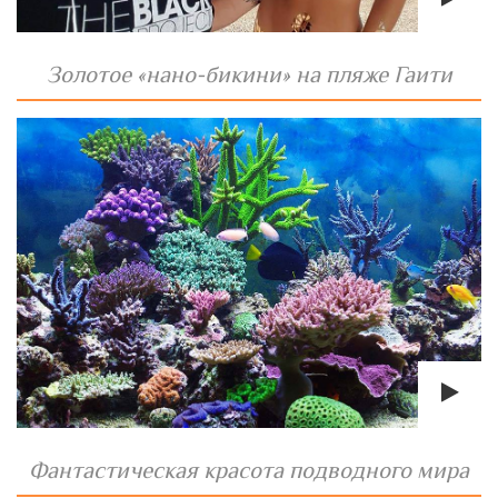
Золотое «нано-бикини» на пляже Гаити
Фантастическая красота подводного мира