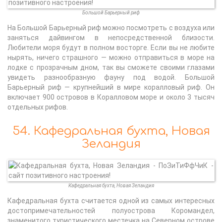
Большой Барьерный риф
На Большой Барьерный риф можно посмотреть с воздуха или
заняться дайвингом в непосредственной близости.
Любители моря будут в полном восторге. Если вы не любите
нырять, ничего страшного — можно отправиться в море на
лодке с прозрачным дном, так вы сможете своими глазами
увидеть разнообразную фауну под водой. Большой
Барьерный риф — крупнейший в мире коралловый риф. Он
включает 900 островов в Коралловом море и около 3 тысяч
отдельных рифов.
54. Кафедральная бухта, Новая
Зеландия
Кафедральная бухта, Новая Зеландия
Кафедральная бухта считается одной из самых интересных
достопримечательностей полуострова Коромандел,
знаменитого туристического местечка на Северном острове