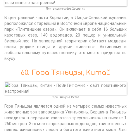
Плитвицкие озёра, Хорватия
В центральной части Хорватии, в Лицко-Сеньской жупании,
расположился старейший в Восточной Европе национальный
парк «Плитвицкие озёра». Он включает в себя 16 больших
карстовых озёр, 140 водопадов, 20 пещер и уникальный
буковый лес. На заповедной территории обитают медведи,
волки, редкие птицы и другие животные. Активному и
любознательному путешественнику это место придётся по
вкусу.
60. Гора Тяньцзы, Китай
Гора Тяньцзы, Китай
Гора Тяньцзы является одной из четырёх самых известных
живописных зон заповедника Улинъюань. Вершина Тяньцзы
находится в середине «золотого треугольника» на высоте 1
260 метров. Это место прекрасных водопадов, таинственных
пещер, живописных лесов и богатого животного мира. Для