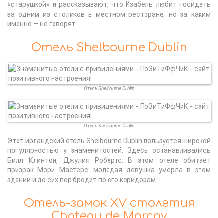
«старушкой» и рассказывают, что Изабель любит посидеть
за одним из столиков в местном ресторане, но за каким
именно — не говорят.
Отель Shelbourne Dublin
Отель Shelbourne Dublin
Отель Shelbourne Dublin
Этот ирландский отель Shelbourne Dublin пользуется широкой
популярностью у знаменитостей. Здесь останавливались
Билл Клинтон, Джулия Робертс. В этом отеле обитает
призрак Мэри Мастерс: молодая девушка умерла в этом
здании и до сих пор бродит по его коридорам.
Отель-замок XV столетия
Chateau de Marcay