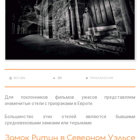
09/11/2016
2311
ПРИКЛЮЧЕНИЯ
Для поклонников фильмов ужасов представляем
знаменитые отели с призраками в Европе.
Большинство этих отелей являются бывшими
средневековыми замками или тюрьмами.
Замок Ритин в Северном Уэльсе