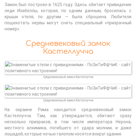
Замок был построен в 1625 году. Здесь обитает привидение
леди Изабеллы, которая, по одним данным, бросилась с
крыши отеля, по другим — была сброшена. Любители
пощекотать нервы могут снять специальный «призрачный
номер».
Средневековый замок
Кастеллучча
Средневековый замок Кастеллучча
Средневековый замок Кастеллучча
На окраине Рима находится средневековый замок
Кастеллучча. Там, как утверждается, обитают сразу
несколько призраков, в том числе императора Нерона,
местного алхимика, погибшего от удара молнии, и даже
лошадей, которые ночью галопом носятся вокруг здания.