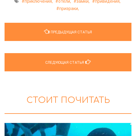
приключения,
отели,
замки,
привидения,
призраки,
ПРЕДЫДУЩАЯ СТАТЬЯ
СЛЕДУЮЩАЯ СТАТЬЯ
СТОИТ ПОЧИТАТЬ