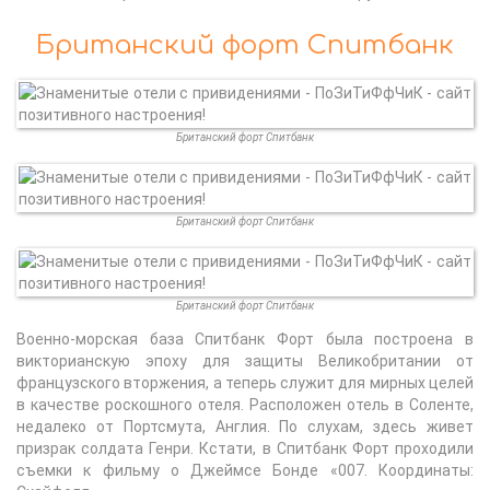
Британский форт Спитбанк
Британский форт Спитбанк
Британский форт Спитбанк
Британский форт Спитбанк
Военно-морская база Спитбанк Форт была построена в
викторианскую эпоху для защиты Великобритании от
французского вторжения, а теперь служит для мирных целей
в качестве роскошного отеля. Расположен отель в Соленте,
недалеко от Портсмута, Англия. По слухам, здесь живет
призрак солдата Генри. Кстати, в Спитбанк Форт проходили
съемки к фильму о Джеймсе Бонде «007. Координаты: