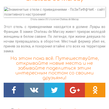
Отель-замок XV столетия Chateau de Marcay
Этот отель с привидениями находится в долине Луары во
Франции. В замке Chateau de Marcay живет призрак молодой
женщины в белом саване. По легенде, при жизни девушка по
ночам превращалась в оборотня. Местный фермер убил ее,
приняв за волка, и похоронил втайне ото всех на территории
замка.
На этом пока всё. Путешествуйте,
открывайте новые места и не
забывайте поделиться этим
интересным постом со своими
друзьями!