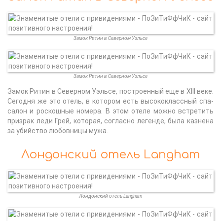
Замок Ритин в Северном Уэльсе
Замок Ритин в Северном Уэльсе
Замок Ритин в Северном Уэльсе, построенный еще в XIII веке.
Сегодня же это отель, в котором есть высококлассный спа-
салон и роскошные номера. В этом отеле можно встретить
призрак леди Грей, которая, согласно легенде, была казнена
за убийство любовницы мужа.
Лондонский отель Langham
Лондонский отель Langham