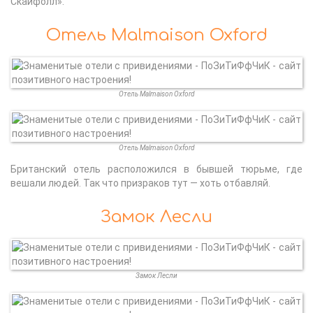
Скайфолл».
Отель Malmaison Oxford
Отель Malmaison Oxford
Отель Malmaison Oxford
Британский отель расположился в бывшей тюрьме, где
вешали людей. Так что призраков тут — хоть отбавляй.
Замок Лесли
Замок Лесли