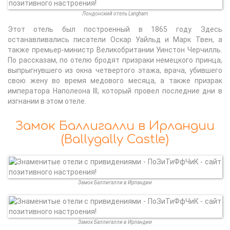
Лондонский отель Langham
Этот отель был построенный в 1865 году. Здесь
останавливались писатели Оскар Уайльд и Марк Твен, а
также премьер-министр Великобритании Уинстон Черчилль.
По рассказам, по отелю бродят призраки немецкого принца,
выпрыгнувшего из окна четвертого этажа, врача, убившего
свою жену во время медового месяца, а также призрак
императора Наполеона III, который провел последние дни в
изгнании в этом отеле.
Замок Баллигалли в Ирландии
(Ballygally Castle)
Замок Баллигалли в Ирландии
Замок Баллигалли в Ирландии