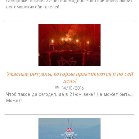
Обворожительная 27-летняя модель Рава Рэй очень любит
всех морских обитателей.
Ужасные ритуалы, которые практикуются и по сей
день!
14/10/2016
Чтоб такое да сегодня, да в 21-ом веке? Не может быть…
Может!