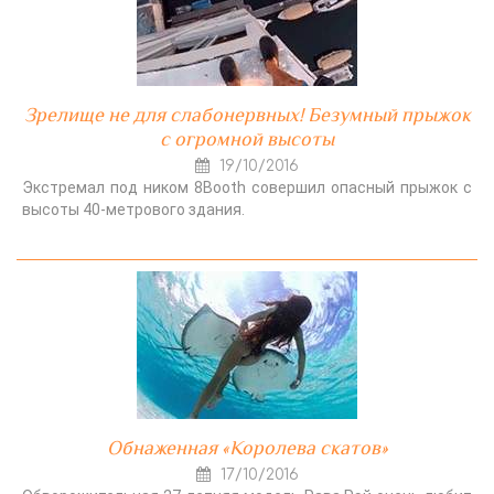
Зрелище не для слабонервных! Безумный прыжок
с огромной высоты
19/10/2016
Экстремал под ником 8Booth совершил опасный прыжок с
высоты 40-метрового здания.
Обнаженная «Королева скатов»
17/10/2016