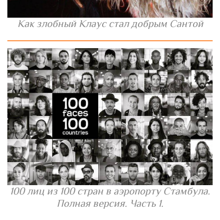
Как злобный Клаус стал добрым Сантой
100 лиц из 100 стран в аэропорту Стамбула.
Полная версия. Часть 1.