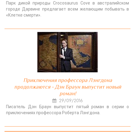
Парк дикой природы Crocosaurus Cove в австралийском
городе Дарвине предлагает всем желающим побывать в
«Клетке смерти».
Приключения профессора Лэнгдона
продолжаются - Дэн Браун выпустит новый
роман!
29/09/2016
Писатель Дэн Браун выпустит пятый роман в серии о
приключениях профессора Роберта Лэнгдона.