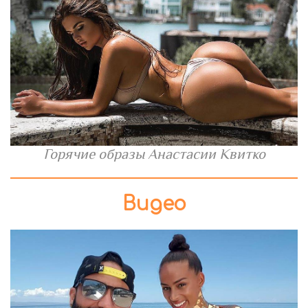
Горячие образы Анастасии Квитко
Видео