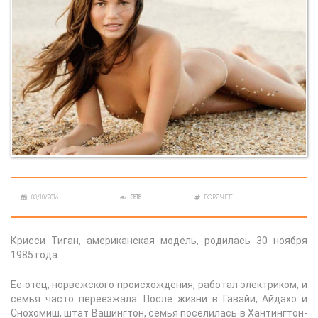
03/10/2016
3515
ГОРЯЧЕЕ
Крисси Тиган, американская модель, родилась 30 ноября
1985 года.
Ее отец, норвежского происхождения, работал электриком, и
семья часто переезжала. После жизни в Гавайи, Айдахо и
Снохомиш, штат Вашингтон, семья поселилась в Хантингтон-