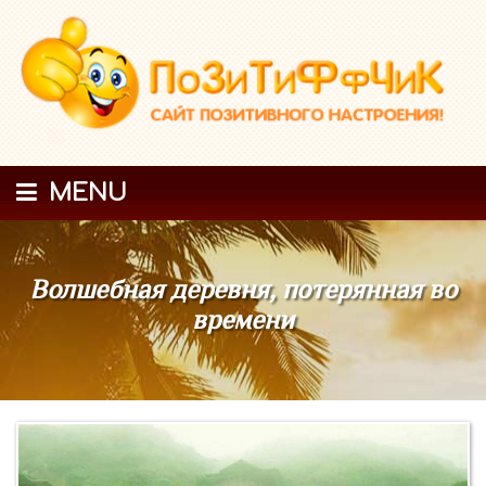
MENU
Волшебная деревня, потерянная во
времени