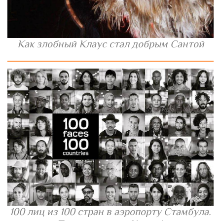
Как злобный Клаус стал добрым Сантой
100 лиц из 100 стран в аэропорту Стамбула.