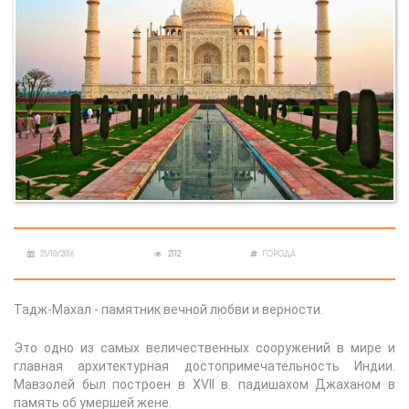
21/10/2016
2112
ГОРОДА
Тадж-Махал - памятник вечной любви и верности.
Это одно из самых величественных сооружений в мире и
главная архитектурная достопримечательность Индии.
Мавзолей был построен в XVII в. падишахом Джаханом в
память об умершей жене.