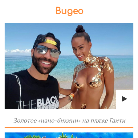
Видео
Золотое «нано-бикини» на пляже Гаити