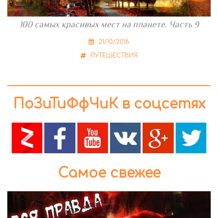
100 самых красивых мест на планете. Часть 9
21/10/2016
ПУТЕШЕСТВИЯ
ПоЗиТиФфЧиК в соцсетях
Самое свежее