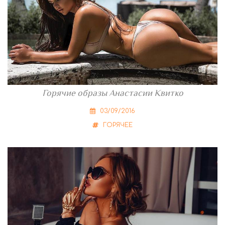
Горячие образы Анастасии Квитко
03/09/2016
ГОРЯЧЕЕ