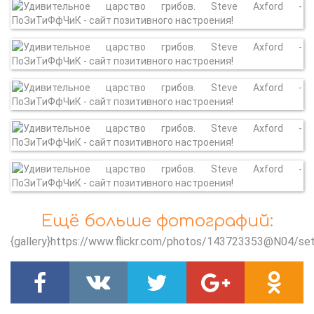
Ещё больше фотографий:
{gallery}https://www.flickr.com/photos/143723353@N04/se