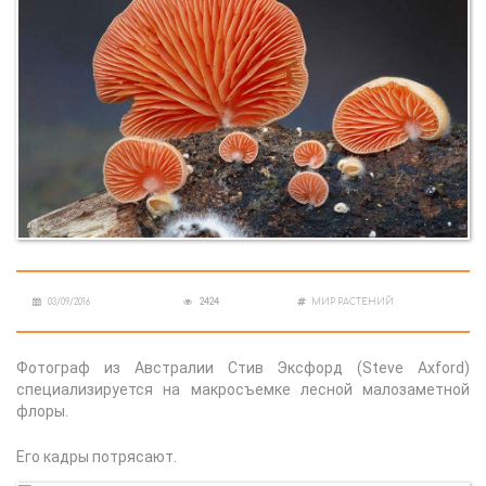
03/09/2016
2424
МИР РАСТЕНИЙ
Фотограф из Австралии Стив Эксфорд (Steve Axford)
специализируется на макросъемке лесной малозаметной
флоры.
Его кадры потрясают.