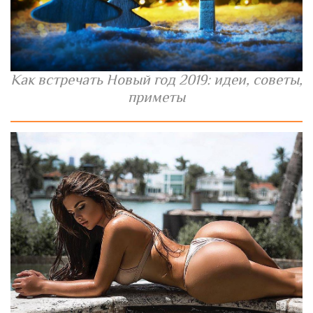
Как встречать Новый год 2019: идеи, советы,
приметы