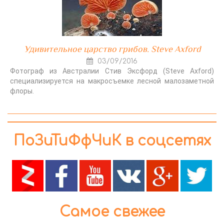
Удивительное царство грибов. Steve Axford
03/09/2016
Фотограф из Австралии Стив Эксфорд (Steve Axford)
специализируется на макросъемке лесной малозаметной
флоры.
ПоЗиТиФфЧиК в соцсетях
Самое свежее