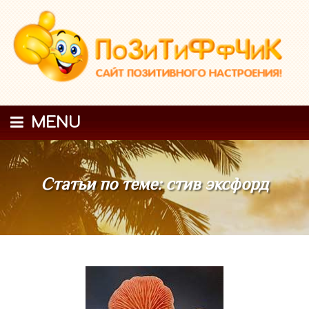
MENU
Статьи по теме: стив эксфорд