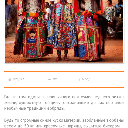
23/03/2017
2685
МОДА
Где-то там, вдали от привычного нам сумасшедшего ритма
жизни, существуют общины, сохранившие до сих пор свои
необычные традиции и обряды.
Будь то огромные синие куски материи, заоблачные тюрбаны
весом до 50 кг или красочные наряды, вышитые бисером –