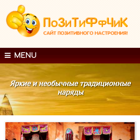
MENU
Яркие и необычные традиционные
наряды