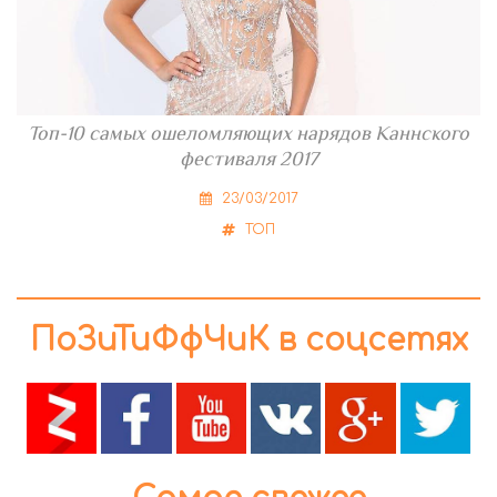
Топ-10 самых ошеломляющих нарядов Каннского
фестиваля 2017
23/03/2017
ТОП
ПоЗиТиФфЧиК в соцсетях