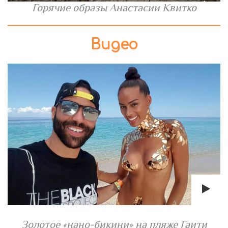
Горячие образы Анастасии Квитко
Видео
Золотое «нано-бикини» на пляже Гаити