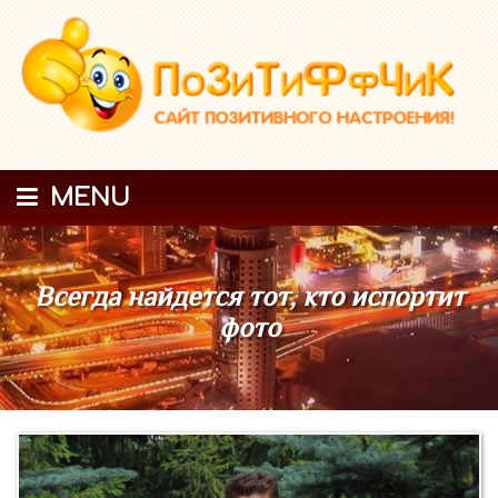
MENU
Всегда найдется тот, кто испортит
фото