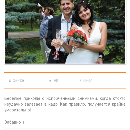
02/09/2016
3027
ЮМОР
Весёлые приколы с испорченными снимками, когда кто-то
неудачно залезает в кадр. Как правило, получается крайне
уморительно!
Забавно :)