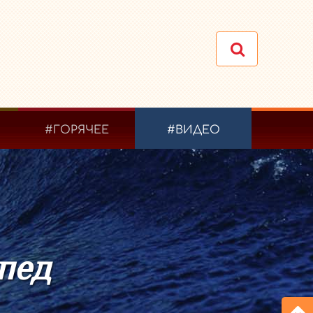
#ГОРЯЧЕЕ
#ВИДЕО
ипед