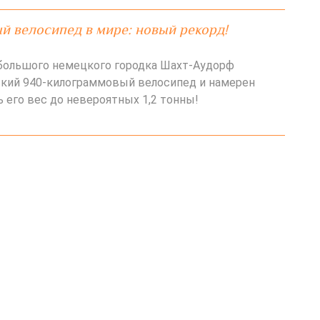
 велосипед в мире: новый рекорд!
большого немецкого городка Шахт-Аудорф
ский 940-килограммовый велосипед и намерен
 его вес до невероятных 1,2 тонны!