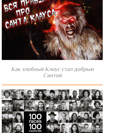
Как злобный Клаус стал добрым
Сантой