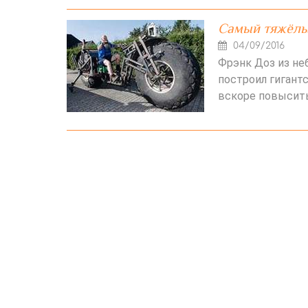
Самый тяжёлый
04/09/2016
Фрэнк Доз из не
построил гигант
вскоре повысить