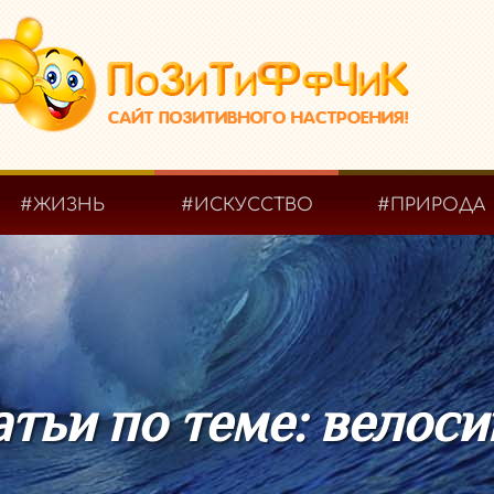
#ЖИЗНЬ
#ИСКУССТВО
#ПРИРОДА
тьи по теме: велос