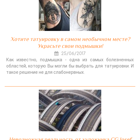
Хотите татуировку в самом необычном месте?
Украсьте свои подмышки!
25/06/2017
Как известно, подмышка - одна из самых болезненных
областей, которую Вы могли бы выбрать для татуировки. И
такое решение не для слабонервных.
Невозможная реальность от художника CG Josef