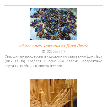
«Железные» картины от Дика Лаута
22/06/2017
Сварщик по профессии и художник по призванию Дик Лаут
(Dick Lauth) создает с помощью сварки невероятные
картины на обычных листах железа.