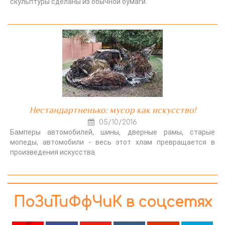
скульптуры сделаны из обычной бумаги.
Нестандартненько: мусор как искусство!
05/10/2016
Бамперы автомобилей, шины, дверные рамы, старые
мопеды, автомобили - весь этот хлам превращается в
произведения искусства.
ПоЗиТиФфЧиК в соцсетях