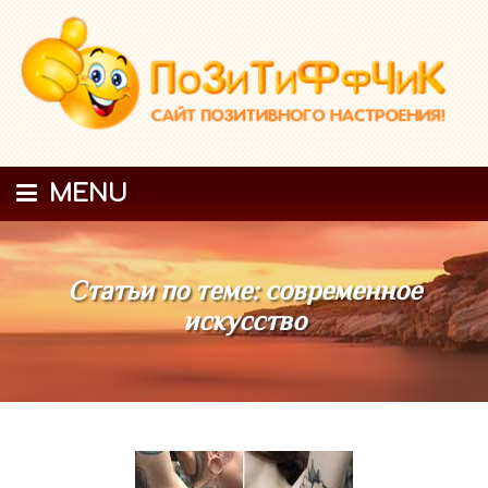
MENU
Статьи по теме: современное
искусство