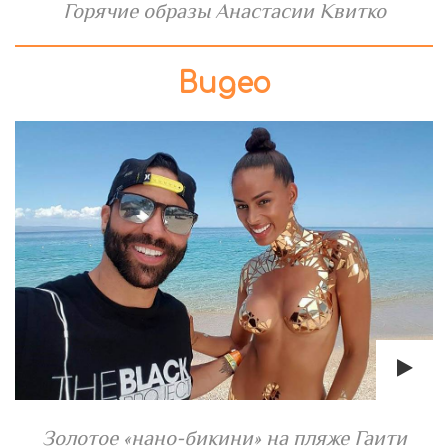
Горячие образы Анастасии Квитко
Видео
Золотое «нано-бикини» на пляже Гаити