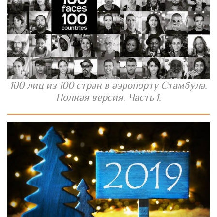
100 лиц из 100 стран в аэропорту Стамбула.
Полная версия. Часть 1.