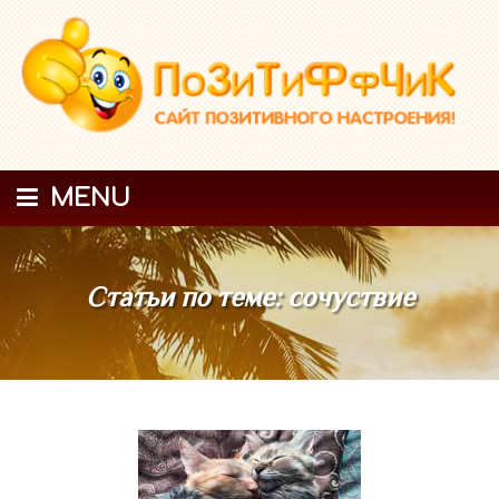
MENU
Статьи по теме: сочуствие