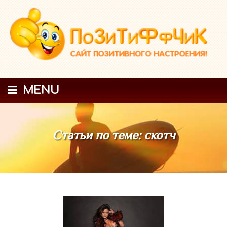
MENU
Статьи по теме: скотч