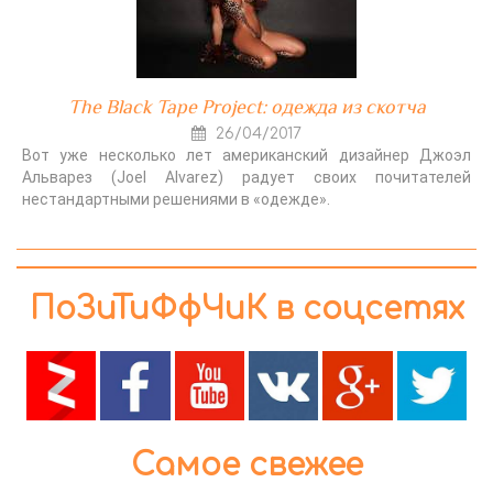
The Black Tape Project: одежда из скотча
26/04/2017
Вот уже несколько лет американский дизайнер Джоэл
Альварез (Joel Alvarez) радует своих почитателей
нестандартными решениями в «одежде».
ПоЗиТиФфЧиК в соцсетях
Самое свежее