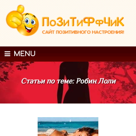
MENU
Статьи по теме: Робин Лоли