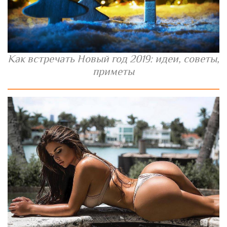
Как встречать Новый год 2019: идеи, советы,
приметы