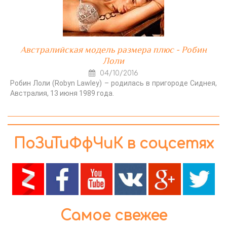
Австралийская модель размера плюс - Робин
Лоли
04/10/2016
Робин Лоли (Robyn Lawley) – родилась в пригороде Сиднея,
Австралия, 13 июня 1989 года.
ПоЗиТиФфЧиК в соцсетях
Самое свежее