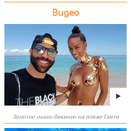
Видео
Золотое «нано-бикини» на пляже Гаити