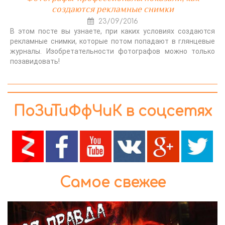
создаются рекламные снимки
23/09/2016
В этом посте вы узнаете, при каких условиях создаются
рекламные снимки, которые потом попадают в глянцевые
журналы. Изобретательности фотографов можно только
позавидовать!
ПоЗиТиФфЧиК в соцсетях
Самое свежее