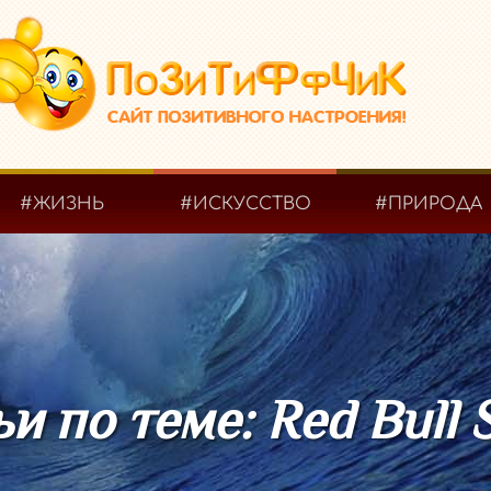
#ЖИЗНЬ
#ИСКУССТВО
#ПРИРОДА
и по теме: Red Bull 