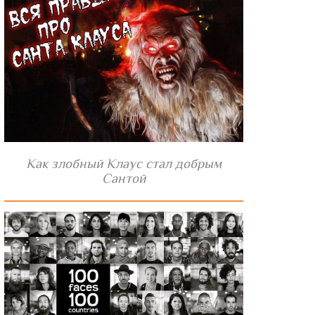
Как злобный Клаус стал добрым
Сантой