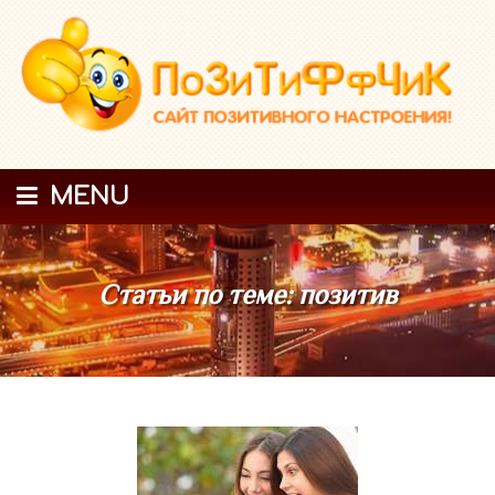
MENU
Статьи по теме: позитив