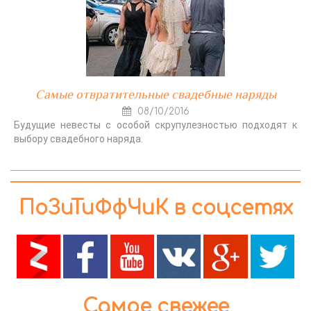
Самые отвратительные свадебные наряды
08/10/2016
Будущие невесты с особой скрупулезностью подходят к
выбору свадебного наряда.
ПоЗиТиФфЧиК в соцсетях
Самое свежее