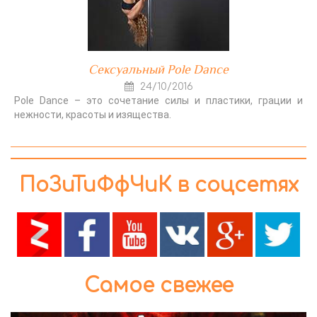
Сексуальный Pole Dance
24/10/2016
Pole Dance – это сочетание силы и пластики, грации и
нежности, красоты и изящества.
ПоЗиТиФфЧиК в соцсетях
Самое свежее