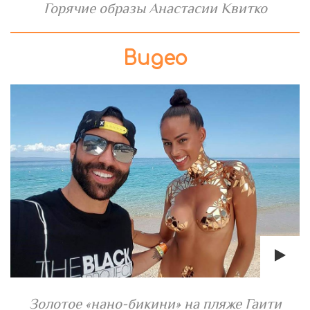
Горячие образы Анастасии Квитко
Видео
Золотое «нано-бикини» на пляже Гаити