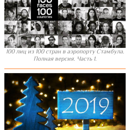
100 лиц из 100 стран в аэропорту Стамбула.
Полная версия. Часть 1.