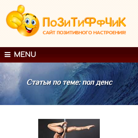
MENU
Статьи по теме: пол денс