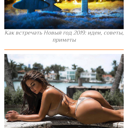
Как встречать Новый год 2019: идеи, советы,
приметы