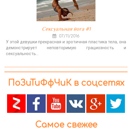
Сексуальная йога #1
07/11/2016
У этой девушки прекрасная и эротичная пластика тела, она
демонстрирует неповторимую грациозность и
сексуальность...
ПоЗиТиФфЧиК в соцсетях
Самое свежее