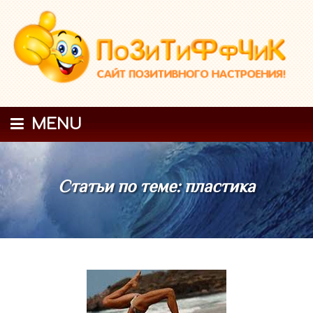
MENU
Статьи по теме: пластика