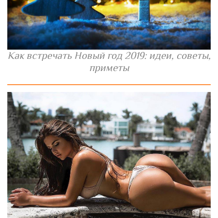
Как встречать Новый год 2019: идеи, советы,
приметы