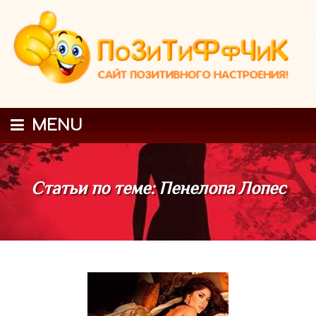
MENU
Статьи по теме: Пенелопа Лопес