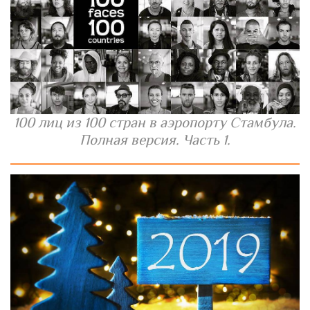
100 лиц из 100 стран в аэропорту Стамбула.
Полная версия. Часть 1.