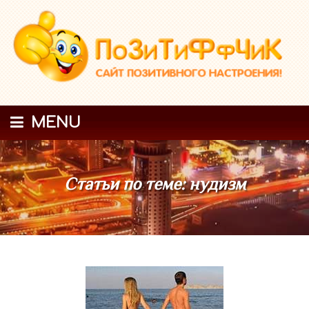
MENU
Статьи по теме: нудизм