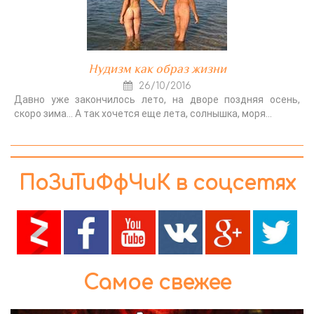
Нудизм как образ жизни
26/10/2016
Давно уже закончилось лето, на дворе поздняя осень,
скоро зима... А так хочется еще лета, солнышка, моря...
ПоЗиТиФфЧиК в соцсетях
Самое свежее