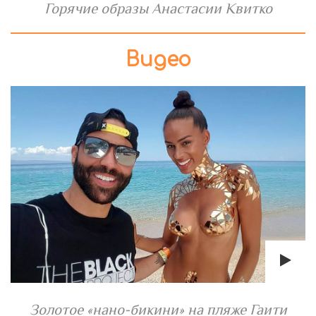
Горячие образы Анастасии Квитко
Видео
Золотое «нано-бикини» на пляже Гаити