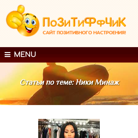
MENU
Статьи по теме: Ники Минаж