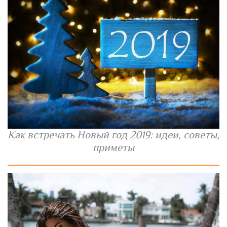
Как встречать Новый год 2019: идеи, советы,
приметы