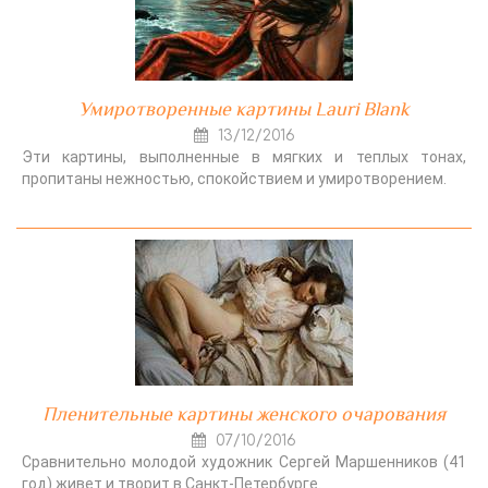
Умиротворенные картины Lauri Blank
13/12/2016
Эти картины, выполненные в мягких и теплых тонах,
пропитаны нежностью, спокойствием и умиротворением.
Пленительные картины женского очарования
07/10/2016
Сравнительно молодой художник Сергей Маршенников (41
год) живет и творит в Санкт-Петербурге.