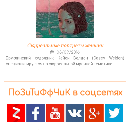
Сюрреальные портреты женщин
03/09/2016
Бруклинский художник Кейси Велдон (Casey Weldon)
специализируется на сюрреальной мрачной тематике.
ПоЗиТиФфЧиК в соцсетях