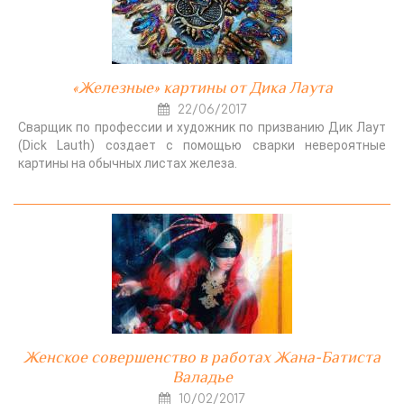
«Железные» картины от Дика Лаута
22/06/2017
Сварщик по профессии и художник по призванию Дик Лаут
(Dick Lauth) создает с помощью сварки невероятные
картины на обычных листах железа.
Женское совершенство в работах Жана-Батиста
Валадье
10/02/2017