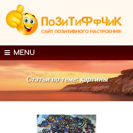
MENU
Статьи по теме: картины