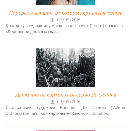
Портреты женщин, от которых кружится голова
03/09/2016
Канадскую художницу Алекс Гарант (Alex Garant) называют
«Королевой двойных глаз».
Движение на картинах Валерио Де Оспина
03/09/2016
Итальянский художник Валерио Де Оспина (Valerio
D’Ospina) пишет свои картины необычным способом.