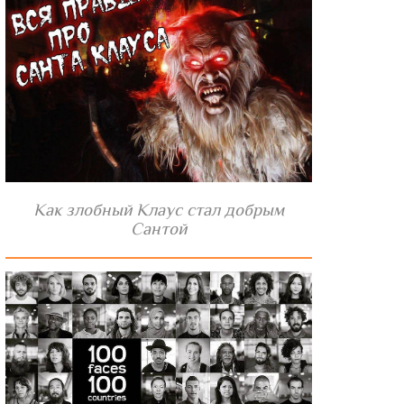
Как злобный Клаус стал добрым
Сантой