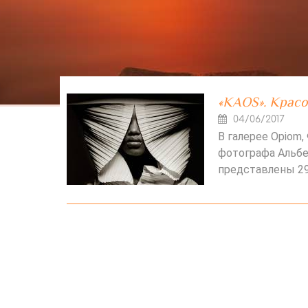
«KAOS». Красо
04/06/2017
В галерее Opiom
фотографа Альбе
представлены 29