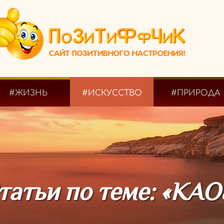
#ЖИЗНЬ
#ИСКУССТВО
#ПРИРОДА
татьи по теме: «KAO