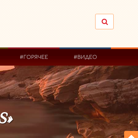
#ГОРЯЧЕЕ
#ВИДЕО
S»