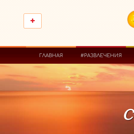
ГЛАВНАЯ
#РАЗВЛЕЧЕНИЯ
С