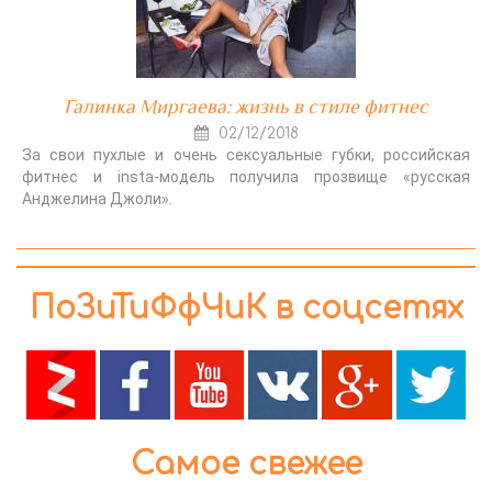
Галинка Миргаева: жизнь в стиле фитнес
02/12/2018
За свои пухлые и очень сексуальные губки, российская
фитнес и insta-модель получила прозвище «русская
Анджелина Джоли».
ПоЗиТиФфЧиК в соцсетях
Самое свежее