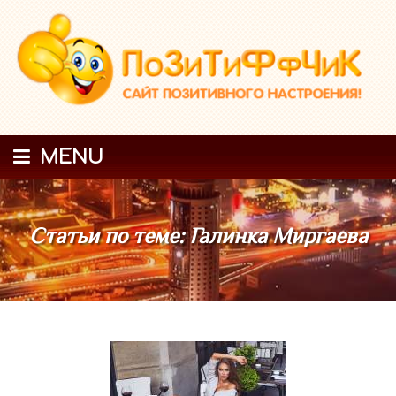
MENU
Статьи по теме: Галинка Миргаева