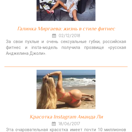
Галинка Миргаева: жизнь в стиле фитнес
02/12/2018
За свои пухлые и очень сексуальные губки, российская
фитнес и insta-модель получила прозвище «русская
Анджелина Джоли».
Красотка Instagram Аманда Ли
18/06/2017
Эта очаровательная красотка имеет почти 10 миллионов