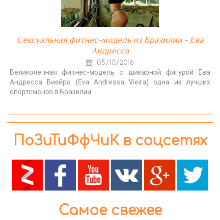
Сексуальная фитнес-модель из Бразилии - Ева
Андресса
05/10/2016
Великолепная фитнес-модель с шикарной фигурой Ева
Андресса Виейра (Eva Andressa Vieira) одна из лучших
спортсменов в Бразилии.
ПоЗиТиФфЧиК в соцсетях
Самое свежее