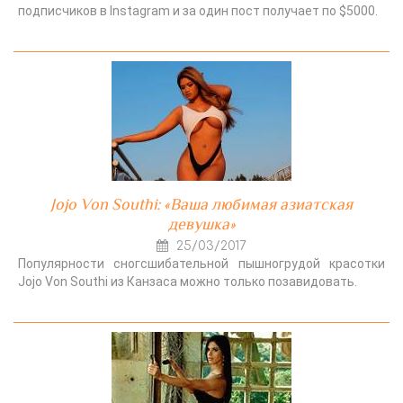
подписчиков в Instagram и за один пост получает по $5000.
Jojo Von Southi: «Ваша любимая азиатская
девушка»
25/03/2017
Популярности сногсшибательной пышногрудой красотки
Jojo Von Southi из Канзаса можно только позавидовать.