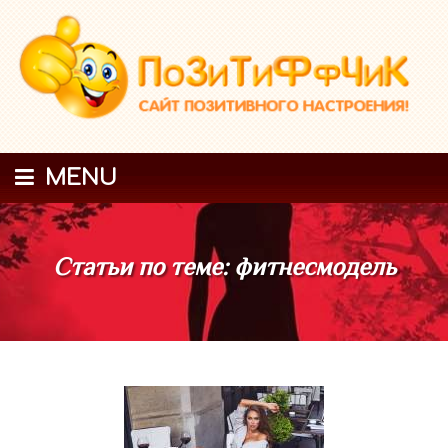
MENU
Статьи по теме: фитнесмодель