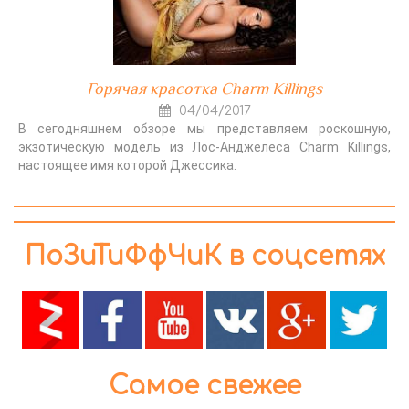
Горячая красотка Charm Killings
04/04/2017
В сегодняшнем обзоре мы представляем роскошную,
экзотическую модель из Лос-Анджелеса Charm Killings,
настоящее имя которой Джессика.
ПоЗиТиФфЧиК в соцсетях
Самое свежее