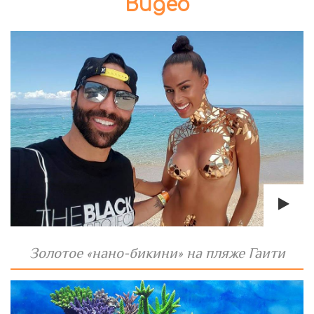
Видео
Золотое «нано-бикини» на пляже Гаити