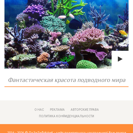
Фантастическая красота подводного мира
О НАС
РЕКЛАМА
АВТОРСКИЕ ПРАВА
ПОЛИТИКА КОНФИДЕНЦИАЛЬНОСТИ
2016 - 2026 ©
ПоЗиТиФфЧиК - сайт позитивного настроения!
Все права