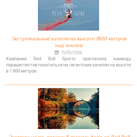
Экстремальные качели на высоте 1800 метров
над землей
11/10/2016
Компания Red Bull Sports пригласила команду
парашютистов покататься на гигантских качелях на высоте
в 1 800 метров.
Экстрим не по-детски: 8 лучших фото от Red Bull