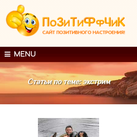
MENU
Статьи по теме: экстрим