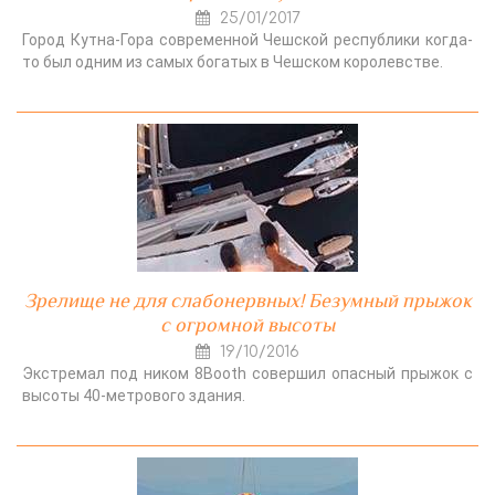
25/01/2017
Город Кутна-Гора современной Чешской республики когда-
то был одним из самых богатых в Чешском королевстве.
Зрелище не для слабонервных! Безумный прыжок
с огромной высоты
19/10/2016
Экстремал под ником 8Booth совершил опасный прыжок с
высоты 40-метрового здания.