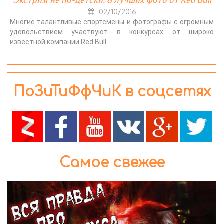
02/10/2016
Многие талантливые спортсмены и фотографы с огромным
удовольствием участвуют в конкурсах от широко
известной компании Red Bull.
ПоЗиТиФфЧиК в соцсетях
Самое свежее