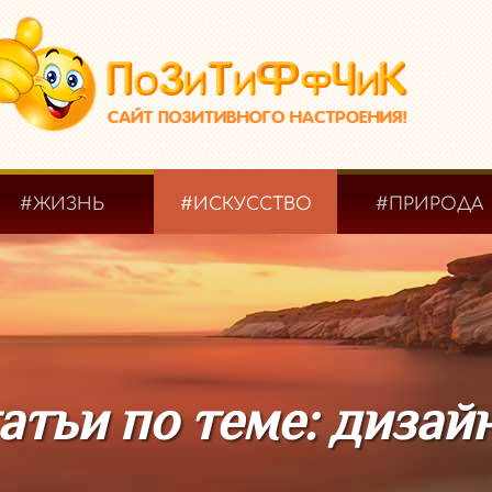
#ЖИЗНЬ
#ИСКУССТВО
#ПРИРОДА
атьи по теме: дизай