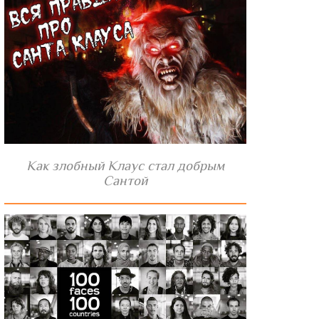
Как злобный Клаус стал добрым
Сантой