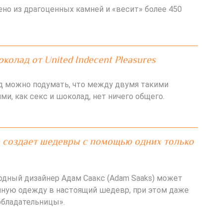
но из драгоценных камней и «весит» более 450
колад от United Indecent Pleasures
д можно подумать, что между двумя такими
и, как секс и шоколад, нет ничего общего.
 создает шедевры с помощью одних только
дный дизайнер Адам Саакс (Adam Saaks) может
ную одежду в настоящий шедевр, при этом даже
обладательницы».