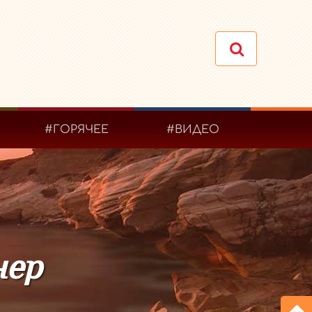
#ГОРЯЧЕЕ
#ВИДЕО
нер