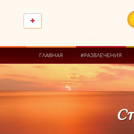
ГЛАВНАЯ
#РАЗВЛЕЧЕНИЯ
Ст