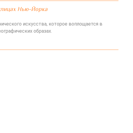
улицах Нью-Йорка
нического искусства, которое воплощается в
ографических образах.