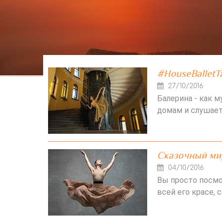
#HouseBalletT
27/10/2016
Балерина - как м
домам и слушает
Сказочный мир
04/10/2016
Вы просто посмо
всей его красе,