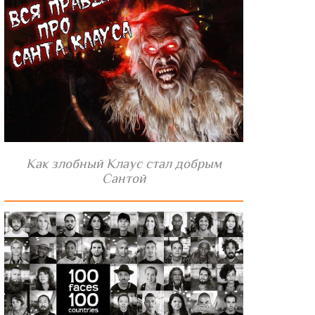
Как злобный Клаус стал добрым
Сантой