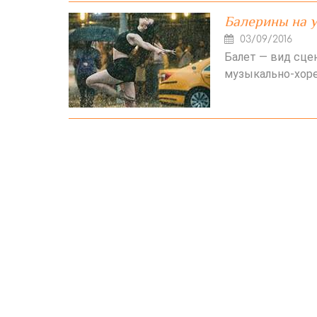
Балерины на 
03/09/2016
Балет — вид сце
музыкально-хоре