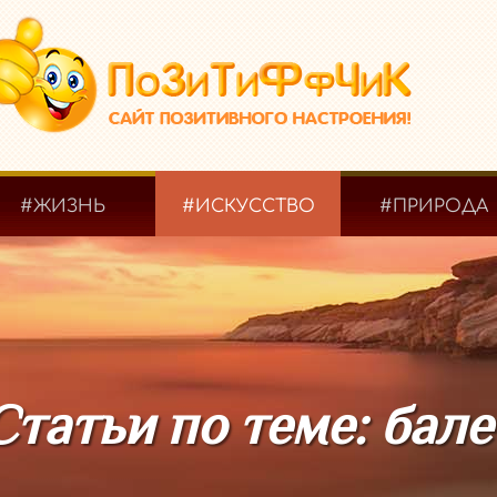
#ЖИЗНЬ
#ИСКУССТВО
#ПРИРОДА
Статьи по теме: бале