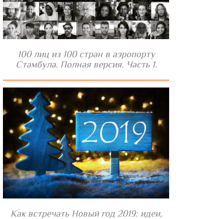
100 лиц из 100 стран в аэропорту
Стамбула. Полная версия. Часть 1.
Как встречать Новый год 2019: идеи,