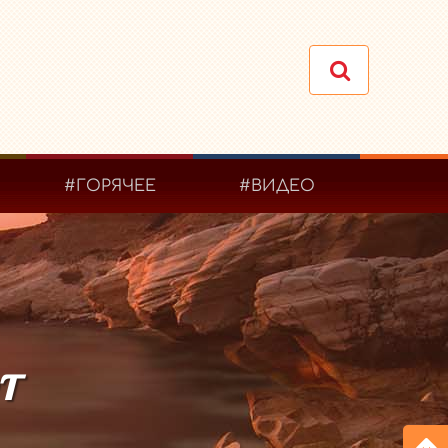
#ГОРЯЧЕЕ
#ВИДЕО
т