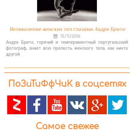
Великолепие женских тел глазами Андре Брито
13/11/2016
Андре Брито, горячий и темпераментный португальский
фотограф, знает всю прелесть женского тела, как никто
другой.
ПоЗиТиФфЧиК в соцсетях
Самое свежее