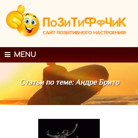
MENU
Статьи по теме: Андре Брито