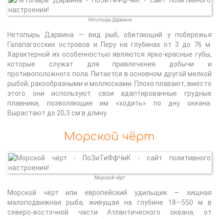
Нетопырь Дарвина
Нетопырь Дарвина — вид рыб, обитающий у побережья
Галапагосских островов и Перу на глубинах от 3 до 76 м.
Характерной их особенностью являются ярко-красные губы,
которые служат для привлечения добычи и
противоположного пола. Питается в основном другой мелкой
рыбой, ракообразными и моллюсками. Плохо плавают, вместо
этого они используют свои адаптированные грудные
плавники, позволяющие им «ходить» по дну океана.
Вырастают до 20,3 см в длину.
Морской чёрт
Морской чёрт
Морской чёрт или европейский удильщик — хищная
малоподвижная рыба, живущая на глубине 18—550 м в
северо-восточной части Атлантического океана, от