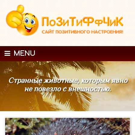
MENU
Странные животные, которым явно
не повезло с внешностью.