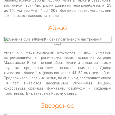
районах Южной Европы, Африки, Азии, а также в северной и
восточной части Австралии. Длина их тела колеблется от 25
до 140 мм, вес — от 4 до 120 г. Все виды насекомоядны, они
захватывают насекомых в полете.
Ай-ай
Ай-ай
Ай-ай или мадагаскарская руконожка — вид приматов,
встречающийся в тропических лесах только на острове
Мадагаскар. Ведёт ночной образ жизни и является самым
крупным представителем ночных приматов. Длина
животного более 1 м (включая хвост 44–53 см), вес — 3 кг.
Продолжительность их жизни, по оценкам, составляет около
10 лет. Питаются насекомыми, личинками, яйцами,
кокосовыми орехами, фруктами, бамбуком и сахарным
тростником. Вид занесён в Красную книгу.
Звездонос