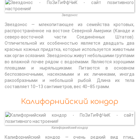
Звездонос
Звездонос — млекопитающее из семейства кротовых,
распространённое на востоке Северной Америки (Канаде и
северо-восточной части Соединённых Штатов).
Отличительной их особенностью является двадцать два
красных кожных придатка, которые используется животным
как орган осязания. Звездоносы живут небольшими группами
во влажной почве рядом с водоёмами. Являются хорошими
пловцами и ныряльщиками. Питаются в основном
беспозвоночными, насекомыми и их личинками, иногда
ракообразными и небольшой рыбой. Длина их тела
составляет 10–13 сантиметров, вес 40–85 грамм.
Калифорнийский кондор
Калифорнийский кондор
Калифорнийский кондор — очень редкий вид птиц,