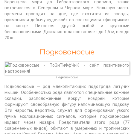
Баренцева моря до Гибралтарского пролива, также
встречается в Северном и Чёрном море. Большую часть
времени проводят на дне, где охотятся из засады,
приманивая добычу «удочкой» со светящимся «фонариком»
на конце. Питается другой рыбой и крупными
беспозвоночными. Длина их тела составляет до 1,5 м, вес до
20 кг.
Подковоносые
Подковоносые
Подковоносые — род млекопитающих подотряда летучих
мышей. Особенностью рода являются специальные кожные
складки, расположенные вокруг ноздрей, которые
формируют своеобразную фигуру напоминающую подкову.
Эти наросты, вероятно, служат для формирования узкого
пучка эхолокационных сигналов, которые подковоносые
издают через ноздри. Представители этого рода (77
современных видов), обитают в умеренных и тропических