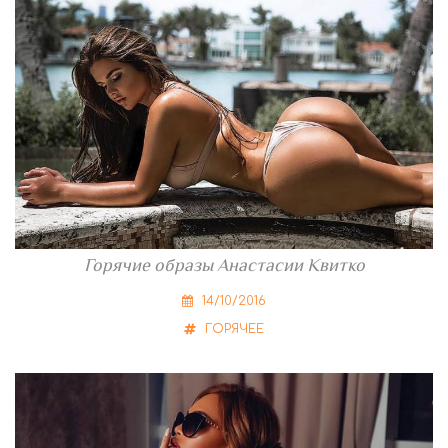
Горячие образы Анастасии Квитко
14/10/2016
ГОРЯЧЕЕ