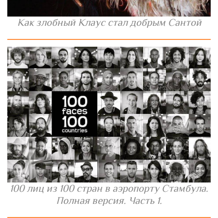
Как злобный Клаус стал добрым Сантой
100 лиц из 100 стран в аэропорту Стамбула.
Полная версия. Часть 1.