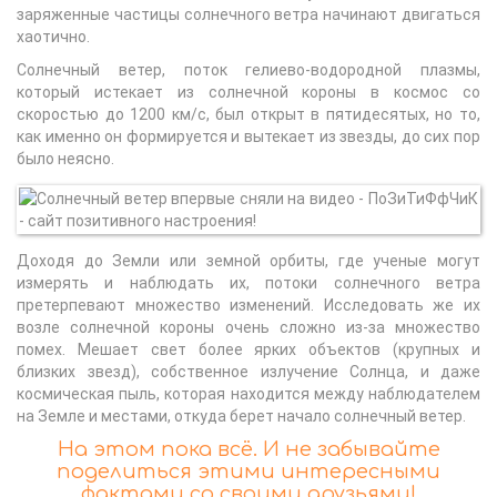
заряженные частицы солнечного ветра начинают двигаться
хаотично.
Солнечный ветер, поток гелиево-водородной плазмы,
который истекает из солнечной короны в космос со
скоростью до 1200 км/с, был открыт в пятидесятых, но то,
как именно он формируется и вытекает из звезды, до сих пор
было неясно.
Доходя до Земли или земной орбиты, где ученые могут
измерять и наблюдать их, потоки солнечного ветра
претерпевают множество изменений. Исследовать же их
возле солнечной короны очень сложно из-за множество
помех. Мешает свет более ярких объектов (крупных и
близких звезд), собственное излучение Солнца, и даже
космическая пыль, которая находится между наблюдателем
на Земле и местами, откуда берет начало солнечный ветер.
На этом пока всё. И не забывайте
поделиться этими интересными
фактами со своими друзьями!