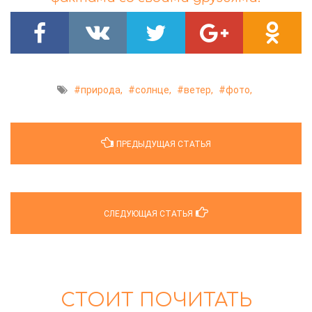
природа,
солнце,
ветер,
фото,
ПРЕДЫДУЩАЯ СТАТЬЯ
СЛЕДУЮЩАЯ СТАТЬЯ
СТОИТ ПОЧИТАТЬ