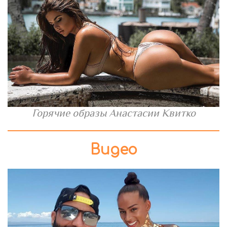
Горячие образы Анастасии Квитко
Видео