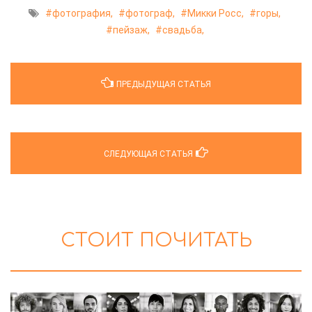
фотография,
фотограф,
Микки Росс,
горы,
пейзаж,
свадьба,
ПРЕДЫДУЩАЯ СТАТЬЯ
СЛЕДУЮЩАЯ СТАТЬЯ
СТОИТ ПОЧИТАТЬ