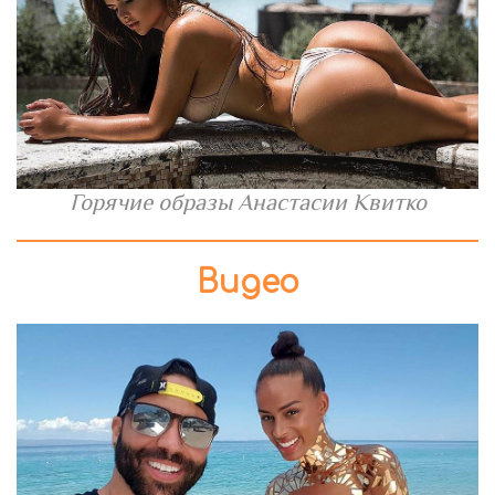
Горячие образы Анастасии Квитко
Видео