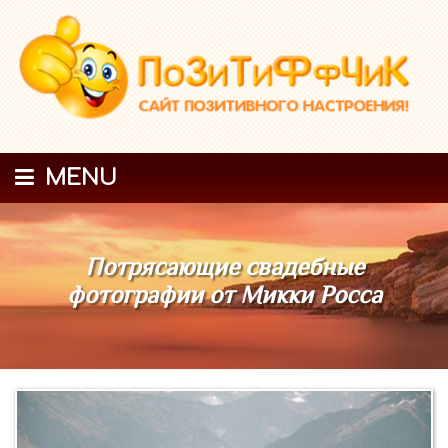
MENU
Потрясающие свадебные
фотографии от Микки Росса